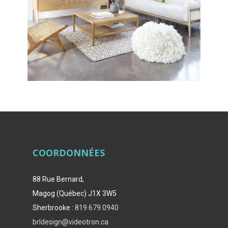
COORDONNÉES
88 Rue Bernard,
Magog (Québec) J1X 3W5
Sherbrooke :
819 679.0940
brldesign@videotron.ca